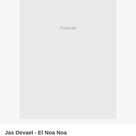
Publicité
Jas Devael - El Noa Noa