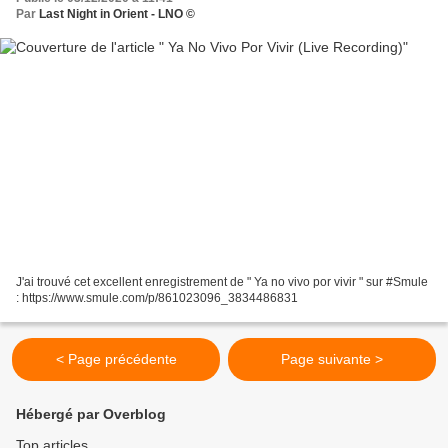
Par
Last Night in Orient - LNO ©
J'ai trouvé cet excellent enregistrement de " Ya no vivo por vivir " sur #Smule
: https://www.smule.com/p/861023096_3834486831
< Page précédente
Page suivante >
Hébergé par Overblog
Top articles