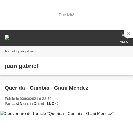
Publicité
MENU
Accueil
» juan gabriel
juan gabriel
Querida - Cumbia - Giani Mendez
Publié le 03/03/2021 à 22:58
Par
Last Night in Orient - LNO ©