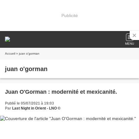
Publicité
MENU
Accueil
» juan o'gorman
juan o'gorman
Juan O'Gorman : modernité et mexicanité.
Publié le 05/07/2021 à 19:03
Par
Last Night in Orient - LNO ©