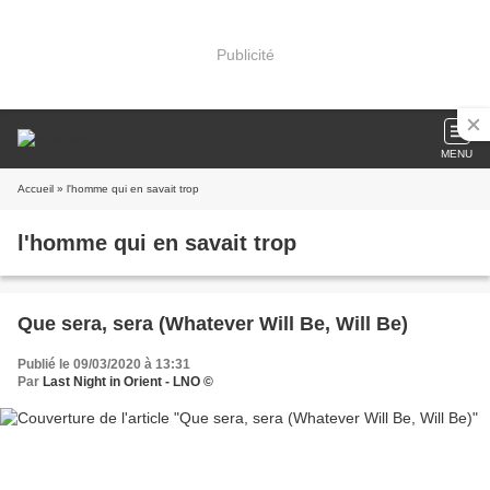
Publicité
MENU
Accueil
» l'homme qui en savait trop
l'homme qui en savait trop
Que sera, sera (Whatever Will Be, Will Be)
Publié le 09/03/2020 à 13:31
Par
Last Night in Orient - LNO ©