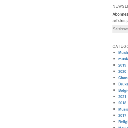
NEWSL
Abonnez
articles 
Email
CATÉG
Musi
musi
2019
2020
Chans
Bruxe
Belg
2021
2018
Musiq
2017
Relig
Mexi