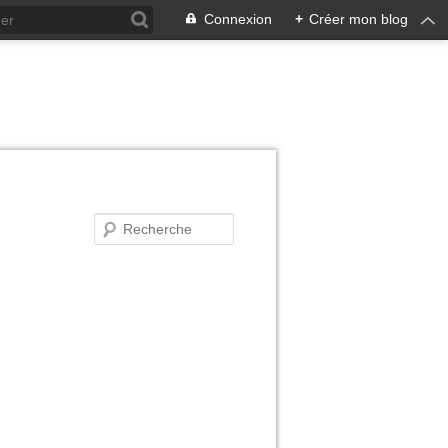
Connexion
+
Créer mon blog