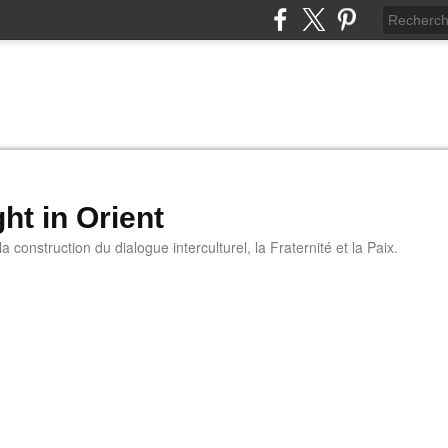
ht in Orient
 construction du dialogue interculturel, la Fraternité et la Paix.