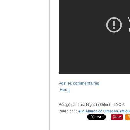
Voir les commentaires
[Haut]
Rédigé par
Last Night in Orient - LNO ©
Publié dans
#La Alturas de Simpson
,
#Migue
R