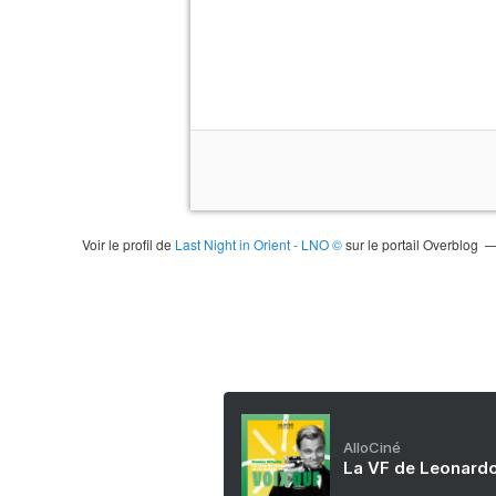
Voir le profil de
Last Night in Orient - LNO ©
sur le portail Overblog
AlloCiné
La VF de Leonardo