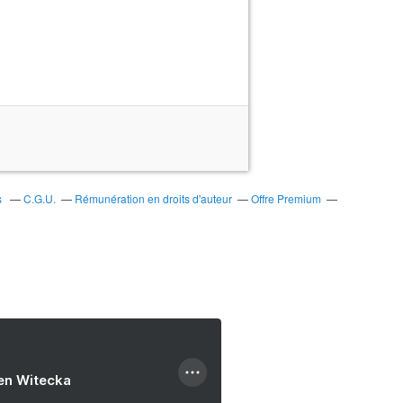
s
C.G.U.
Rémunération en droits d'auteur
Offre Premium
ien Witecka