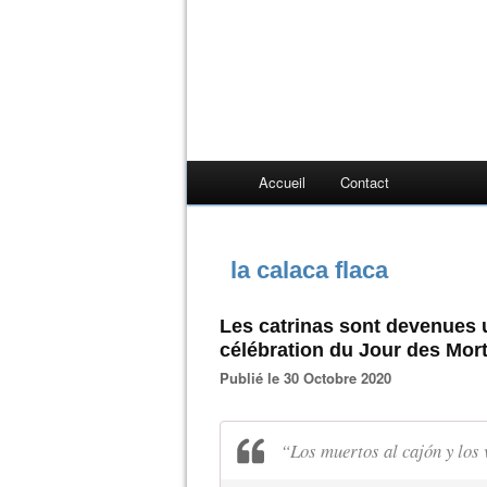
Accueil
Contact
la calaca flaca
Les catrinas sont devenues 
célébration du Jour des Mor
Publié le 30 Octobre 2020
“Los muertos al cajón y los v