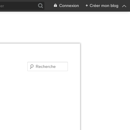
Connexion
+
Créer mon blog