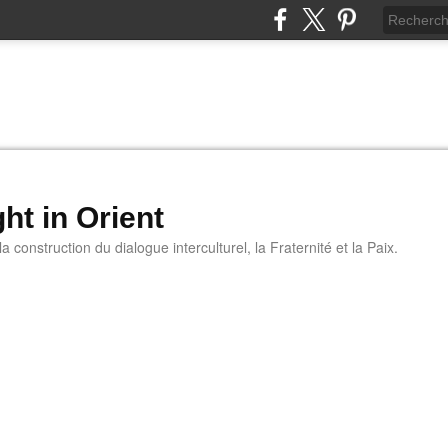
ht in Orient
 construction du dialogue interculturel, la Fraternité et la Paix.