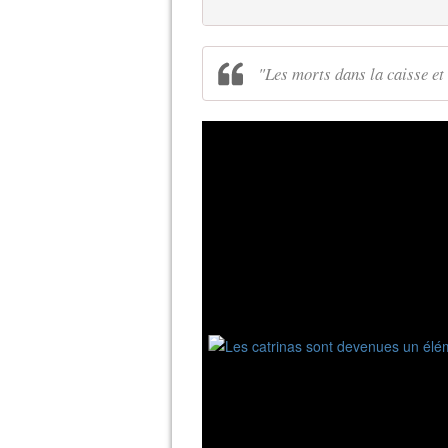
"Les morts dans la caisse et 