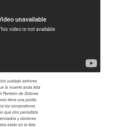
ho cuidado señores
e la muerte anda lista
el Panteón de Dolores
nos tiene una pocita
ra los compositores
o que otro periodista
cenciados y doctores
dos están en la lista