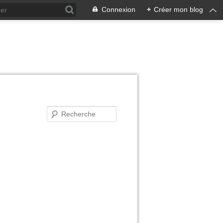
Connexion
+
Créer mon blog