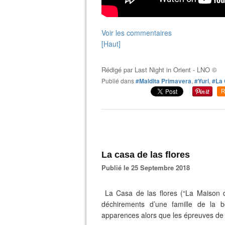
Voir les commentaires
[Haut]
Rédigé par
Last Night in Orient - LNO ©
Publié dans
#Maldita Primavera
,
#Yuri
,
#La 
R
La casa de las flores
Publié le 25 Septembre 2018
La Casa de las flores (“La Maison de
déchirements d’une famille de la b
apparences alors que les épreuves de 