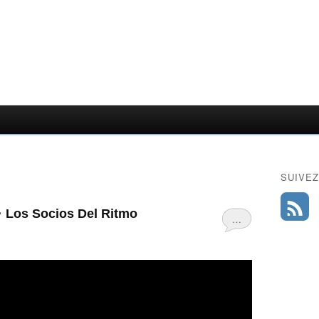
SUIVEZ
· Los Socios Del Ritmo
…