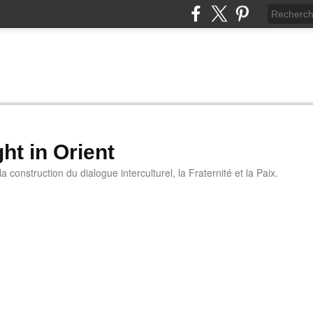
ht in Orient
 construction du dialogue interculturel, la Fraternité et la Paix.