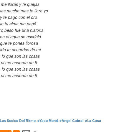
me lloras y te quejas
as mucho mas te lloro yo
y te pago con el oro
e tu alma me pagó
o beso fue una historia
en el agua se escribió
que te pones llorosa
do te acuerdas de mí
 lo que son las cosas
 ni me acuerdo de ti
 lo que son las cosas
 ni me acuerdo de ti
Los Socios Del Ritmo
,
#Yaco Monti
,
#Ángel Cabral
,
#La Casa