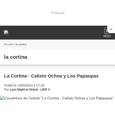
Publicité
MENU
Accueil
» la cortina
la cortina
La Cortina · Calixto Ochoa y Los Papaupas
Publié le 11/05/2024 à 17:28
Par
Last Night in Orient - LNO ©