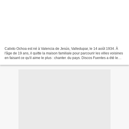
Calixto Ochoa est né à Valencia de Jesús, Valledupar, le 14 août 1934. À
l'âge de 19 ans, il quitte la maison familiale pour parcourir les villes voisines
en faisant ce qu'il aime le plus : chanter. du pays. Discos Fuentes a été le
premier à l'appeler...