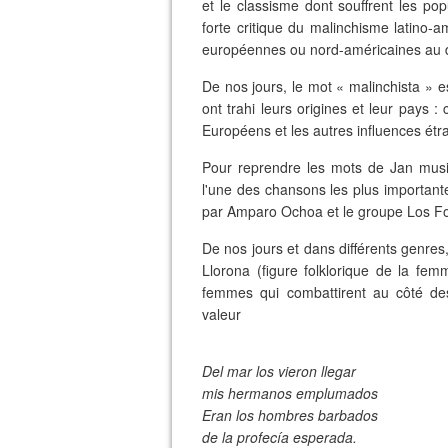
et le classisme dont souffrent les po
forte critique du malinchisme latino-a
européennes ou nord-américaines au dé
De nos jours, le mot « malinchista » es
ont trahi leurs origines et leur pays 
Européens et les autres influences ét
Pour reprendre les mots de Jan music
l'une des chansons les plus importante
par Amparo Ochoa et le groupe Los Folk
De nos jours et dans différents genres
Llorona (figure folklorique de la fe
femmes qui combattirent au côté de
valeur
Del mar los vieron llegar
mis hermanos emplumados
Eran los hombres barbados
de la profecía esperada.