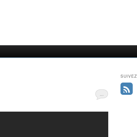
SUIVEZ
…