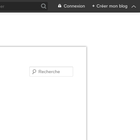
Connexion
+
Créer mon blog