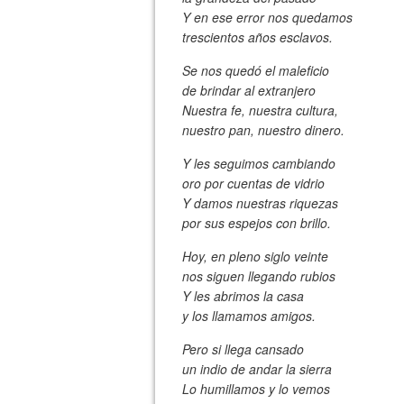
Y en ese error nos quedamos
trescientos años esclavos.
Se nos quedó el maleficio
de brindar al extranjero
Nuestra fe, nuestra cultura,
nuestro pan, nuestro dinero.
Y les seguimos cambiando
oro por cuentas de vidrio
Y damos nuestras riquezas
por sus espejos con brillo.
Hoy, en pleno siglo veinte
nos siguen llegando rubios
Y les abrimos la casa
y los llamamos amigos.
Pero si llega cansado
un indio de andar la sierra
Lo humillamos y lo vemos