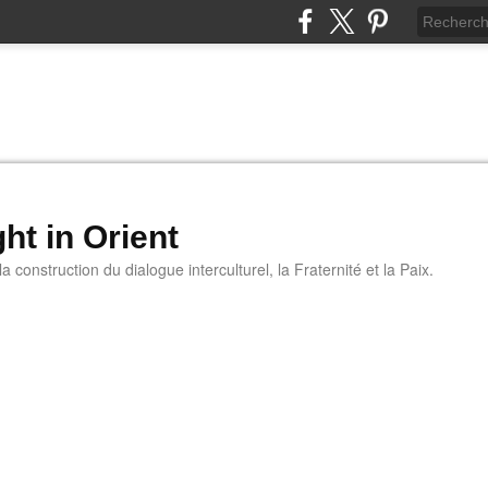
ht in Orient
 construction du dialogue interculturel, la Fraternité et la Paix.