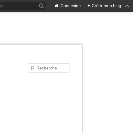
Connexion
+
Créer mon blog