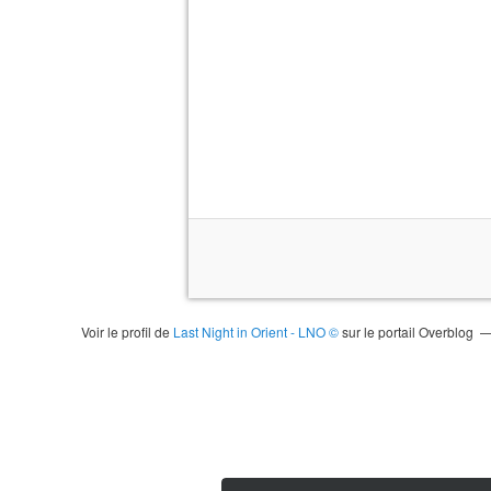
Voir le profil de
Last Night in Orient - LNO ©
sur le portail Overblog