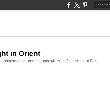
ht in Orient
 construction du dialogue interculturel, la Fraternité et la Paix.