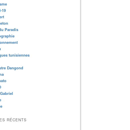
isme
-19
ert
aeton
du Paradis
ographie
ronnement
u
ues tunisiennes
stre Dangond
ma
nato
O
Gabriel
e
ce
LES RÉCENTS