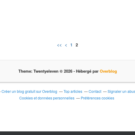
<<
<
1
2
Theme: Twentyeleven © 2026 -
Hébergé par
Overblog
Créer un blog gratuit sur Overblog
Top articles
Contact
Signaler un abu
Cookies et données personnelles
Préférences cookies