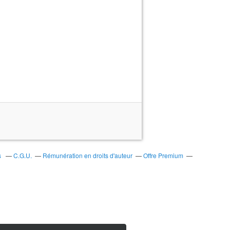
s
C.G.U.
Rémunération en droits d'auteur
Offre Premium