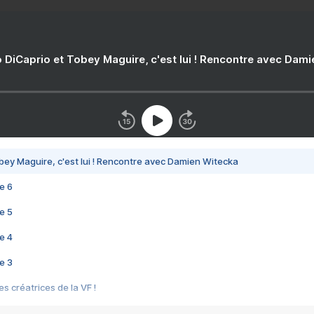
 DiCaprio et Tobey Maguire, c'est lui ! Rencontre avec Dam
bey Maguire, c'est lui ! Rencontre avec Damien Witecka
e 6
e 5
e 4
e 3
s créatrices de la VF !
e 2