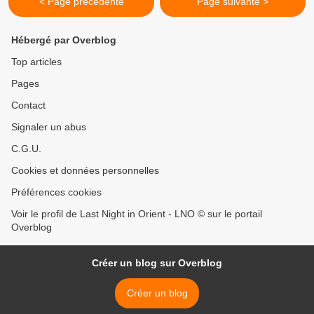
< Page précédente
Page suivante >
Hébergé par Overblog
Top articles
Pages
Contact
Signaler un abus
C.G.U.
Cookies et données personnelles
Préférences cookies
Voir le profil de Last Night in Orient - LNO © sur le portail
Overblog
Créer un blog sur Overblog
Créer un blog