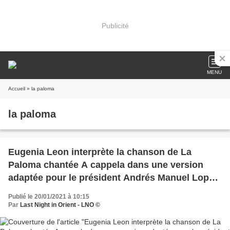
Publicité
MENU
Accueil
» la paloma
la paloma
Eugenia Leon interprète la chanson de La
Paloma chantée A cappela dans une version
adaptée pour le président Andrés Manuel Lopez
Obrador
Publié le 20/01/2021 à 10:15
Par
Last Night in Orient - LNO ©