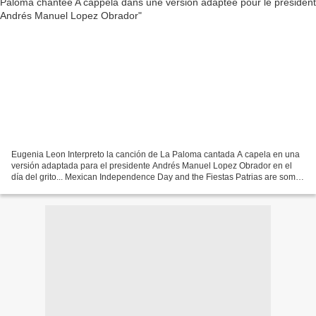
Eugenia Leon Interpreto la canción de La Paloma cantada A capela en una
versión adaptada para el presidente Andrés Manuel Lopez Obrador en el
día del grito... Mexican Independence Day and the Fiestas Patrias are some
of the most exciting days of the year...