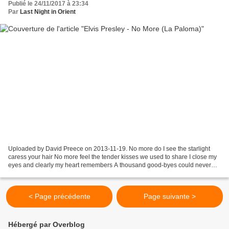
Publié le 24/11/2017 à 23:34
Par
Last Night in Orient
Uploaded by David Preece on 2013-11-19. No more do I see the starlight
caress your hair No more feel the tender kisses we used to share I close my
eyes and clearly my heart remembers A thousand good-byes could never
put out the embers Darling I love you...
< Page précédente
Page suivante >
Hébergé par Overblog