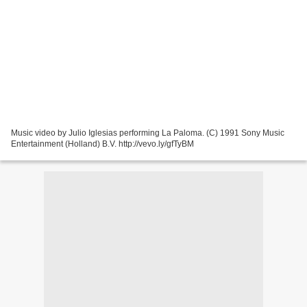
Music video by Julio Iglesias performing La Paloma. (C) 1991 Sony Music
Entertainment (Holland) B.V. http://vevo.ly/gfTyBM