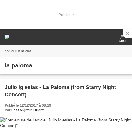
Publicité
MENU
Accueil
» la paloma
la paloma
Julio Iglesias - La Paloma (from Starry Night
Concert)
Publié le 12/12/2017 à 08:19
Par
Last Night in Orient