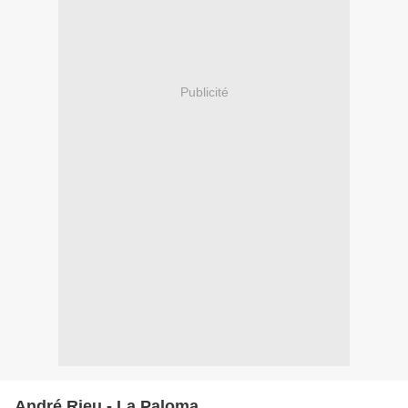
Publicité
André Rieu - La Paloma