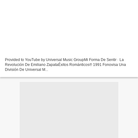
Provided to YouTube by Universal Music GroupMi Forma De Sentir · La
Revolución De Emiliano ZapataÉxitos Románticos℗ 1991 Fonovisa Una
División De Universal M...