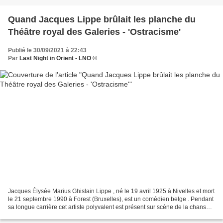
Quand Jacques Lippe brûlait les planche du
Théâtre royal des Galeries - 'Ostracisme'
Publié le 30/09/2021 à 22:43
Par
Last Night in Orient - LNO ©
Jacques Élysée Marius Ghislain Lippe , né le 19 avril 1925 à Nivelles et mort
le 21 septembre 1990 à Forest (Bruxelles), est un comédien belge . Pendant
sa longue carrière cet artiste polyvalent est présent sur scène de la chanson
au théâtre, de la télévision...