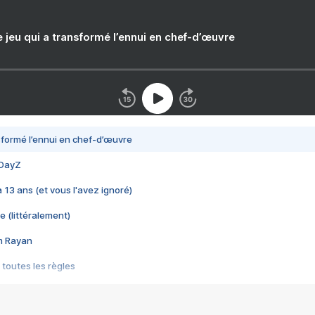
e jeu qui a transformé l’ennui en chef-d’œuvre
nsformé l’ennui en chef-d’œuvre
 DayZ
 a 13 ans (et vous l'avez ignoré)
e (littéralement)
im Rayan
 toutes les règles
s les jeux vidéo