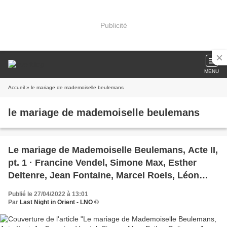
Publicité
MENU
Accueil
» le mariage de mademoiselle beulemans
le mariage de mademoiselle beulemans
Le mariage de Mademoiselle Beulemans, Acte II,
pt. 1 · Francine Vendel, Simone Max, Esther
Deltenre, Jean Fontaine, Marcel Roels, Léon
Rosy
Publié le 27/04/2022 à 13:01
Par
Last Night in Orient - LNO ©