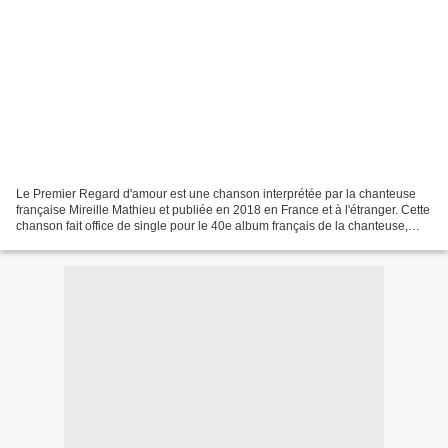
Le Premier Regard d'amour est une chanson interprétée par la chanteuse
française Mireille Mathieu et publiée en 2018 en France et à l'étranger. Cette
chanson fait office de single pour le 40e album français de la chanteuse,
Mes classiques. Cette chanson...