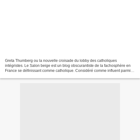
Greta Thumberg ou la nouvelle croisade du lobby des catholiques
intégristes. Le Salon beige est un blog obscurantiste de la fachosphère en
France se définissant comme catholique. Considéré comme influent parmi
certains milieux catholiques dits pro-vie,...