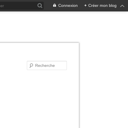
Connexion
+
Créer mon blog