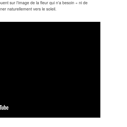
uent sur l'image de la fleur qui n'a besoin « ni de
ner naturellement vers le soleil.