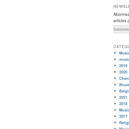
NEWSL
Abonnez
articles 
Email
CATÉG
Musi
musi
2019
2020
Chans
Bruxe
Belg
2021
2018
Musiq
2017
Relig
Mexi