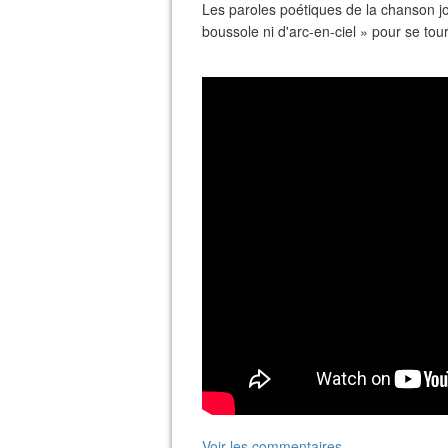
​Les paroles poétiques de la chanson jo
boussole ni d'arc-en-ciel » pour se tour
Voir les commentaires