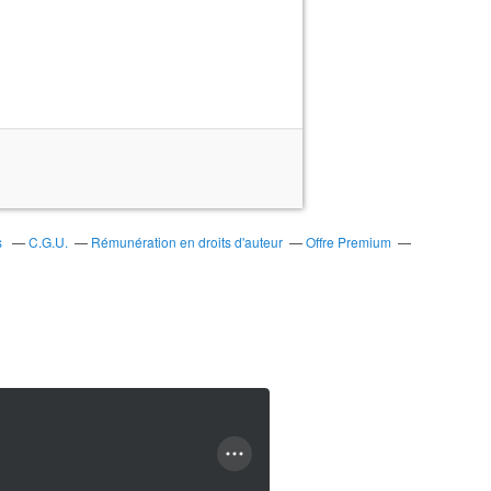
s
C.G.U.
Rémunération en droits d'auteur
Offre Premium