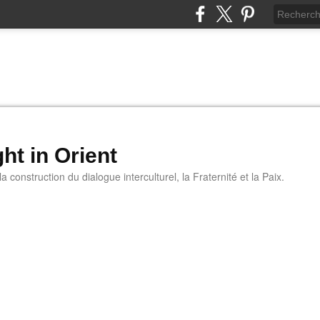
ht in Orient
 construction du dialogue interculturel, la Fraternité et la Paix.