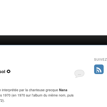
SUIVEZ
ol 🌻
…
 interprétée par la chanteuse grecque
Nana
ées 1970 (en 1970 sur l'album du même nom, puis
72).