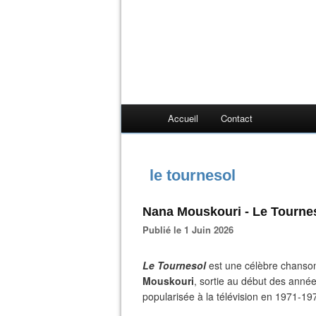
Accueil
Contact
le tournesol
Nana Mouskouri - Le Tournes
Publié le 1 Juin 2026
Le Tournesol
est une célèbre chanson
Mouskouri
, sortie au début des ann
popularisée à la télévision en 1971-19