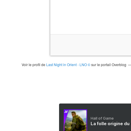
Voir le profil de
Last Night in Orient - LNO ©
sur le portail Overblog
Hall of Game
La folle origine du