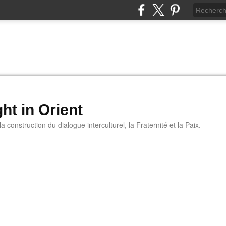
ht in Orient
 construction du dialogue interculturel, la Fraternité et la Paix.