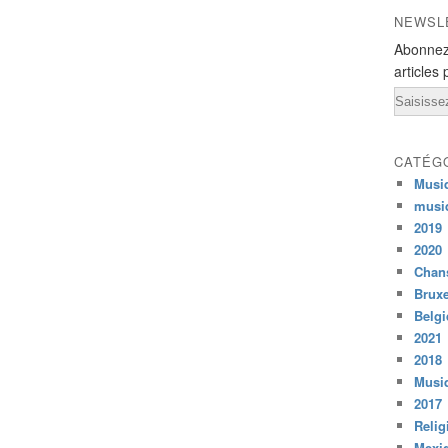
NEWSL
Abonnez
articles 
Email
CATÉG
Musi
musi
2019
2020
Chans
Bruxe
Belg
2021
2018
Musiq
2017
Relig
Mexi