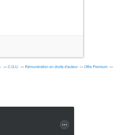
s
C.G.U.
Rémunération en droits d'auteur
Offre Premium