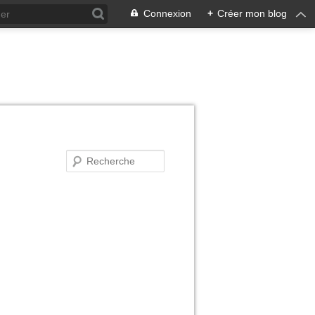
Connexion
+
Créer mon blog