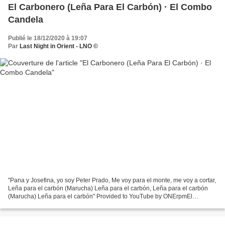
El Carbonero (Leña Para El Carbón) · El Combo
Candela
Publié le 18/12/2020 à 19:07
Par
Last Night in Orient - LNO ©
"Pana y Josefina, yo soy Peter Prado, Me voy para el monte, me voy a cortar,
Leña para el carbón (Marucha) Leña para el carbón, Leña para el carbón
(Marucha) Leña para el carbón" Provided to YouTube by ONErpmEl
Carbonero · El Combo Candela · El Combo...