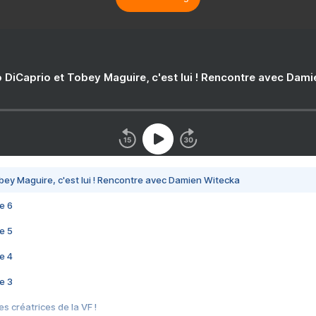
 DiCaprio et Tobey Maguire, c'est lui ! Rencontre avec Dam
bey Maguire, c'est lui ! Rencontre avec Damien Witecka
e 6
e 5
e 4
e 3
s créatrices de la VF !