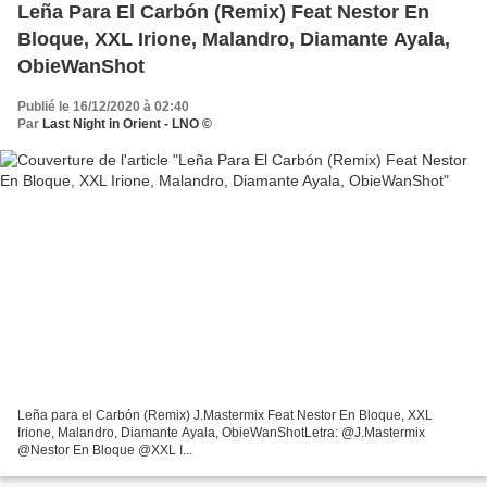
Leña Para El Carbón (Remix) Feat Nestor En
Bloque, XXL Irione, Malandro, Diamante Ayala,
ObieWanShot
Publié le 16/12/2020 à 02:40
Par
Last Night in Orient - LNO ©
Leña para el Carbón (Remix) J.Mastermix Feat Nestor En Bloque, XXL
Irione, Malandro, Diamante Ayala, ObieWanShotLetra: @J.Mastermix
@Nestor En Bloque @XXL I...