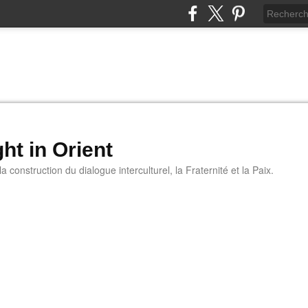
ht in Orient
 construction du dialogue interculturel, la Fraternité et la Paix.