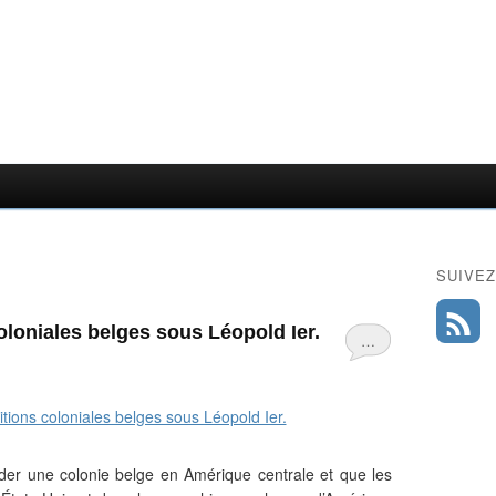
SUIVEZ
loniales belges sous Léopold Ier.
…
der une colonie belge en Amérique centrale et que les