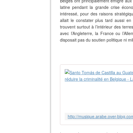
Belges ont principalement émigré aux
latine pendant la grande crise éco
intéressé, pour des raisons stratégiq
allait le constater plus tard aussi e
trouvent surtout à l’intérieur des terre
avec l’Angleterre, la France ou l’All
disposait pas du soutien politique ni mi