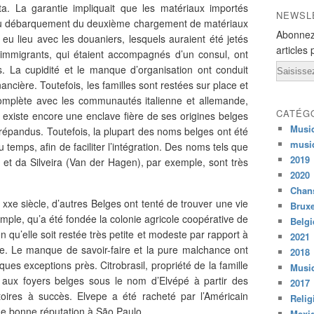
f
hota. La garantie impliquait que les matériaux importés
NEWSL
a
 du débarquement du deuxième chargement de matériaux
u
Abonnez
t eu lieu avec les douaniers, lesquels auraient été jetés
d
articles 
immigrants, qui étaient accompagnés d’un consul, ont
r
Email
 La cupidité et le manque d’organisation ont conduit
a
ancière. Toutefois, les familles sont restées sur place et
p
 complète avec les communautés italienne et allemande,
a
CATÉG
s
 existe encore une enclave fière de ses origines belges
b
Musi
répandus. Toutefois, la plupart des noms belges ont été
o
musi
 temps, afin de faciliter l’intégration. Des noms tels que
s
2019
) et da Silveira (Van der Hagen), par exemple, sont très
s
2020
e
Chans
r
 xxe siècle, d’autres Belges ont tenté de trouver une vie
Bruxe
J
xemple, qu’a été fondée la colonie agricole coopérative de
Belg
u
n qu’elle soit restée très petite et modeste par rapport à
2021
s
e. Le manque de savoir-faire et la pure malchance ont
2018
t
es exceptions près. Citrobrasil, propriété de la famille
Musiq
e
 aux foyers belges sous le nom d’Elvépé à partir des
b
2017
oires à succès. Elvepe a été racheté par l’Américain
o
Relig
’une bonne réputation à São Paulo.
i
Mexi