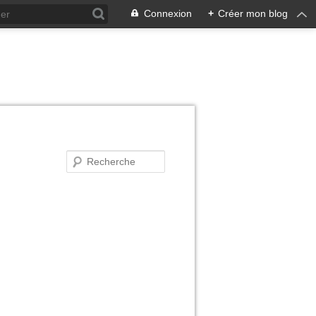
Connexion
+
Créer mon blog