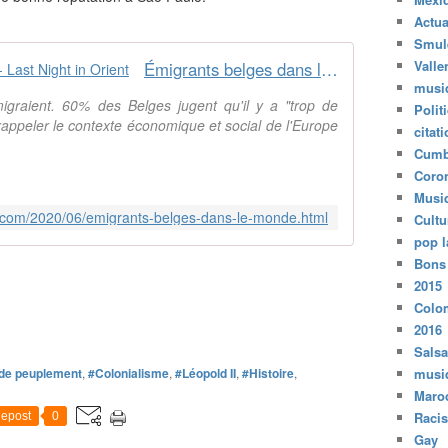
r
Actua
e
Smul
e
Valle
Émigrants belges dans le monde - Last Night in Orient
t
musi
b
igraient. 60% des Belges jugent qu'il y a "trop de
Polit
o
 rappeler le contexte économique et social de l'Europe
citat
u
Cumb
f
f
Coro
e
Musi
r
g.com/2020/06/emigrants-belges-dans-le-monde.html
Cultu
à
pop l
l
Bons
'
2015
a
Colo
i
2016
s
Salsa
e
 de peuplement
,
#Colonialisme
,
#Léopold II
,
#Histoire
,
musi
E
t
Maro
r
Raci
epost
0
o
Gay