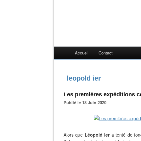
Accueil
Contact
leopold ier
Les premières expéditions co
Publié le 18 Juin 2020
Alors que
Léopold Ier
a tenté de fon