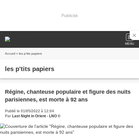
Publicité
MENU
Accueil
» les p'tits papiers
les p'tits papiers
Régine, chanteuse populaire et figure des nuits
parisiennes, est morte à 92 ans
Publié le 01/05/2022 à 12:04
Par
Last Night in Orient - LNO ©