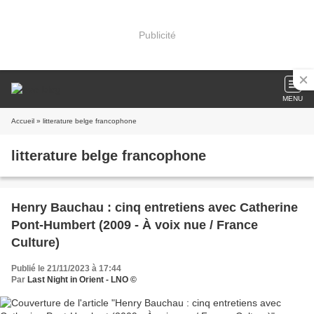
Publicité
MENU
Accueil
» litterature belge francophone
litterature belge francophone
Henry Bauchau : cinq entretiens avec Catherine
Pont-Humbert (2009 - À voix nue / France
Culture)
Publié le 21/11/2023 à 17:44
Par
Last Night in Orient - LNO ©