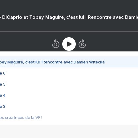
 DiCaprio et Tobey Maguire, c'est lui ! Rencontre avec Dam
bey Maguire, c'est lui ! Rencontre avec Damien Witecka
e 6
e 5
e 4
e 3
s créatrices de la VF !
e 2