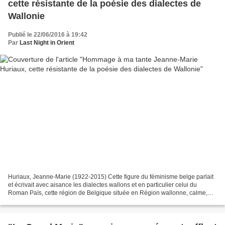
cette résistante de la poésie des dialectes de
Wallonie
Publié le 22/06/2016 à 19:42
Par
Last Night in Orient
Huriaux, Jeanne-Marie (1922-2015) Cette figure du féminisme belge parlait
et écrivait avec aisance les dialectes wallons et en particulier celui du
Roman Païs, cette région de Belgique située en Région wallonne, calme,
verdoyante et vallonnée. Ce dialecte...