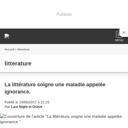
Publicité
MENU
Accueil
» litterature
litterature
La littérature soigne une maladie appelée
ignorance.
Publié le 19/08/2017 à 11:25
Par
Last Night in Orient