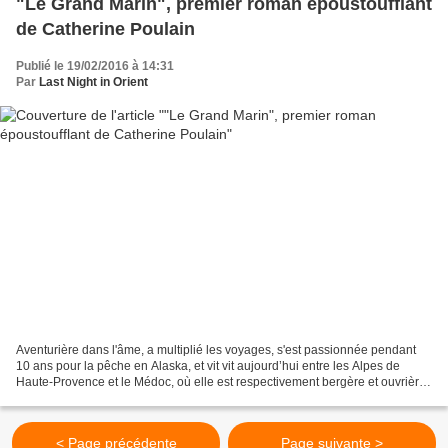
"Le Grand Marin", premier roman époustoufflant
de Catherine Poulain
Publié le 19/02/2016 à 14:31
Par
Last Night in Orient
Aventurière dans l'âme, a multiplié les voyages, s'est passionnée pendant
10 ans pour la pêche en Alaska, et vit vit aujourd’hui entre les Alpes de
Haute-Provence et le Médoc, où elle est respectivement bergère et ouvrière
viticole. Le Grand Marin...
< Page précédente
Page suivante >