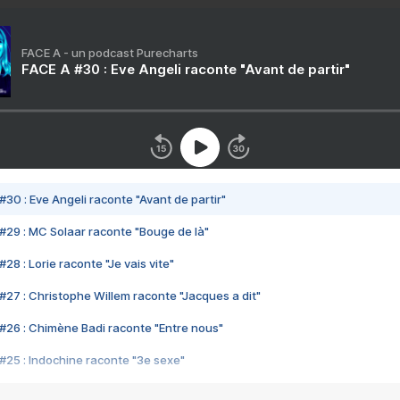
FACE A - un podcast Purecharts
FACE A #30 : Eve Angeli raconte "Avant de partir"
#30 : Eve Angeli raconte "Avant de partir"
#29 : MC Solaar raconte "Bouge de là"
28 : Lorie raconte "Je vais vite"
#27 : Christophe Willem raconte "Jacques a dit"
#26 : Chimène Badi raconte "Entre nous"
#25 : Indochine raconte "3e sexe"
#24 : Zaho raconte "C'est chelou"