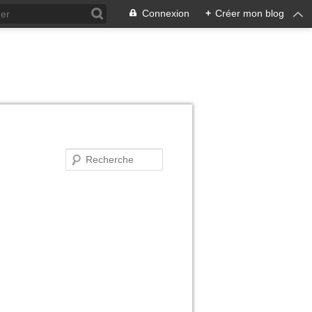
Connexion
+
Créer mon blog