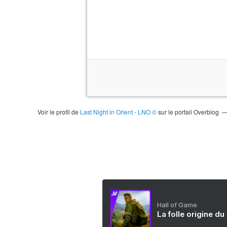
Voir le profil de
Last Night in Orient - LNO ©
sur le portail Overblog
Hall of Game
La folle origine du