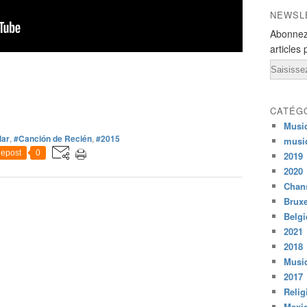
NEWSL
Abonnez
articles 
Email
CATÉG
Musi
lar
,
#Canción de Recién
,
#2015
musi
epost
0
2019
2020
Chans
Bruxe
Belg
2021
2018
Musiq
2017
Relig
Mexi