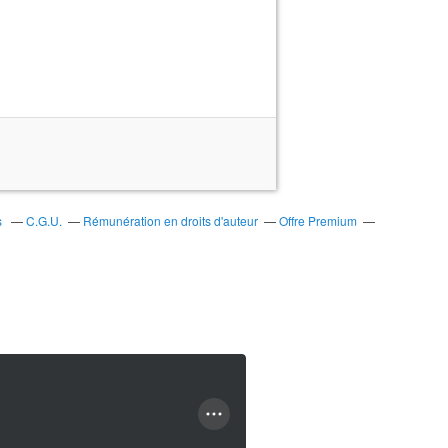
s
C.G.U.
Rémunération en droits d'auteur
Offre Premium