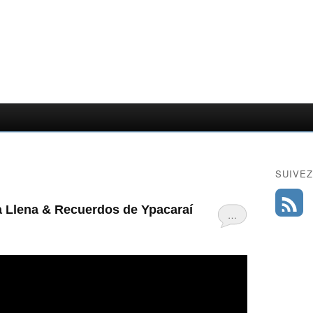
SUIVEZ
a Llena & Recuerdos de Ypacaraí
…