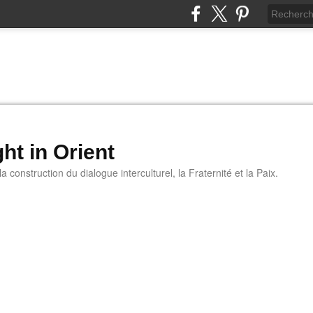
ht in Orient
 construction du dialogue interculturel, la Fraternité et la Paix.