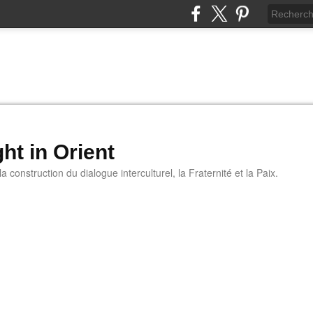
ht in Orient
 construction du dialogue interculturel, la Fraternité et la Paix.