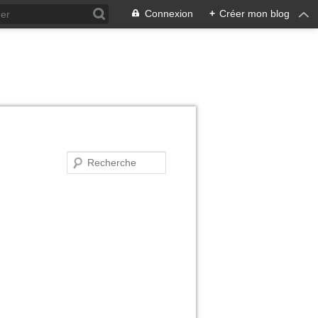
Connexion
+
Créer mon blog