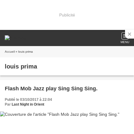
Publicité
MENU
Accueil
» louis prima
louis prima
Flash Mob Jazz play Sing Sing Sing.
Publié le 03/10/2017 à 22:04
Par
Last Night in Orient