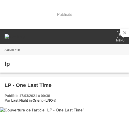
Publicité
MENU
Accueil
» lp
lp
LP - One Last Time
Publié le 17/03/2021 à 00:38
Par
Last Night in Orient - LNO ©