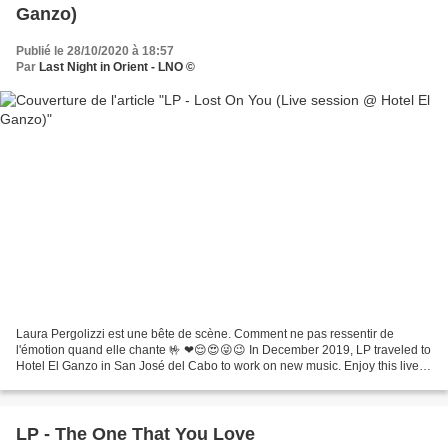
Ganzo)
Publié le 28/10/2020 à 18:57
Par
Last Night in Orient - LNO ©
Laura Pergolizzi est une bête de scène. Comment ne pas ressentir de
l'émotion quand elle chante 🤟 ❤😌😍😜😉 In December 2019, LP traveled to
Hotel El Ganzo in San José del Cabo to work on new music. Enjoy this live
performance of "Lost On You" from Hotel...
LP - The One That You Love