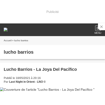
Publicité
MENU
Accueil
» lucho barrios
lucho barrios
Lucho Barrios - La Joya Del Pacífico
Publié le 18/05/2021 à 20:16
Par
Last Night in Orient - LNO ©