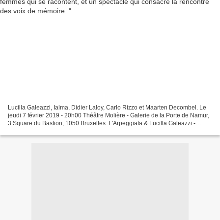
Lucilla Galeazzi, Ialma, Didier Laloy, Carlo Rizzo et Maarten Decombel. Le
jeudi 7 février 2019 - 20h00 Théâtre Molière - Galerie de la Porte de Namur,
3 Square du Bastion, 1050 Bruxelles. L'Arpeggiata & Lucilla Galeazzi -
Diridindin :) Voglio Una Casa Des...