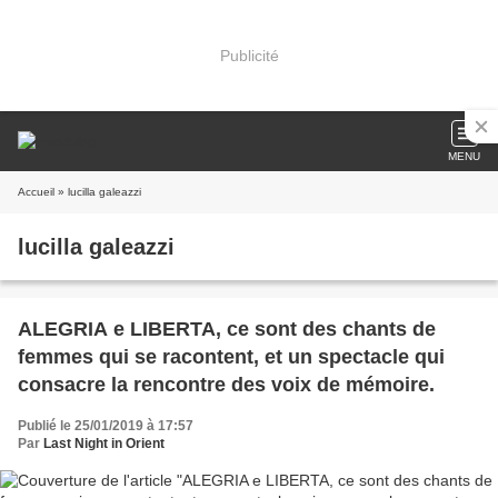
Publicité
MENU
Accueil
» lucilla galeazzi
lucilla galeazzi
ALEGRIA e LIBERTA, ce sont des chants de
femmes qui se racontent, et un spectacle qui
consacre la rencontre des voix de mémoire.
Publié le 25/01/2019 à 17:57
Par
Last Night in Orient