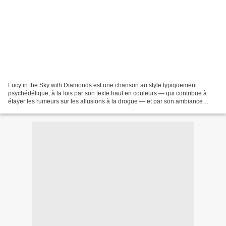
Lucy in the Sky with Diamonds est une chanson au style typiquement
psychédélique, à la fois par son texte haut en couleurs — qui contribue à
étayer les rumeurs sur les allusions à la drogue — et par son ambiance
sonore. La chanson est construite comme...