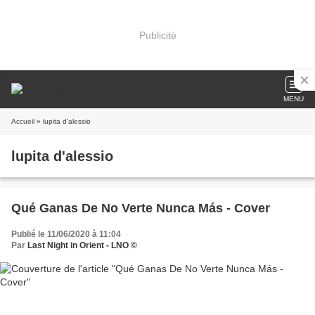
Publicité
MENU
Accueil
» lupita d'alessio
lupita d'alessio
Qué Ganas De No Verte Nunca Más - Cover
Publié le 11/06/2020 à 11:04
Par
Last Night in Orient - LNO ©