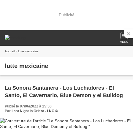
Publicité
MENU
Accueil
» lutte mexicaine
lutte mexicaine
La Sonora Santanera - Los Luchadores - El
Santo, El Cavernario, Blue Demon y el Bulldog
Publié le 07/06/2022 à 15:50
Par
Last Night in Orient - LNO ©