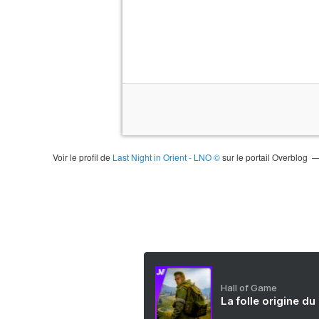
Voir le profil de
Last Night in Orient - LNO ©
sur le portail Overblog
Hall of Game
La folle origine du