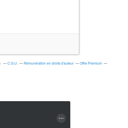
s
C.G.U.
Rémunération en droits d'auteur
Offre Premium