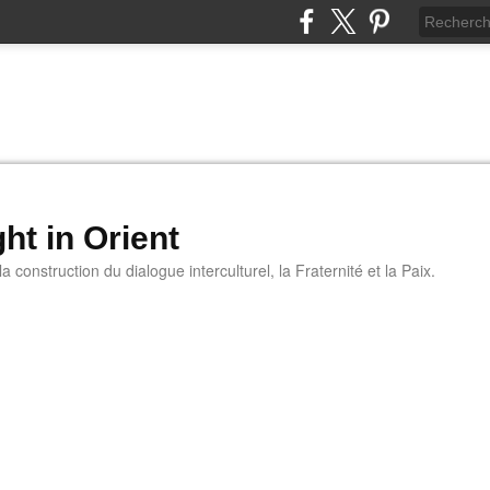
ht in Orient
 construction du dialogue interculturel, la Fraternité et la Paix.