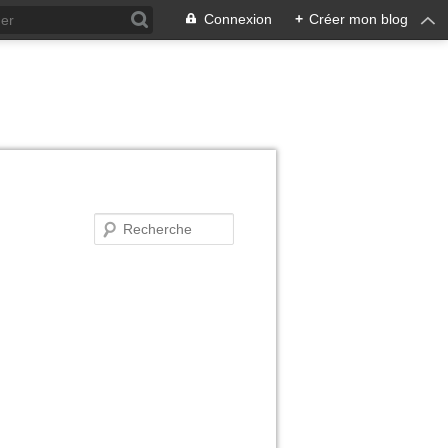
Connexion
+
Créer mon blog