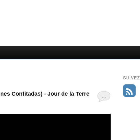
SUIVEZ
es Confitadas) - Jour de la Terre
…