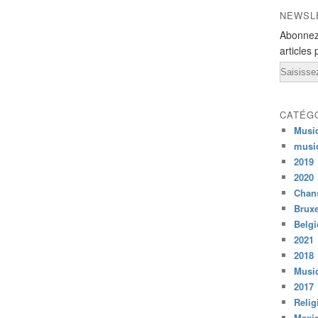
NEWSL
Abonnez
articles 
Email
CATÉG
Musi
musi
2019
2020
Chans
Bruxe
Belg
2021
2018
Musiq
2017
Relig
Mexi