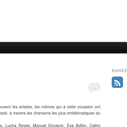
SUIVEZ
…
ouvent les artistes, les mêmes qui à cette occasion ont
esté, à travers les chansons les plus emblématiques du
o, Lucha Reyes, Manuel Donayre, Eva Ayllón, Caitro