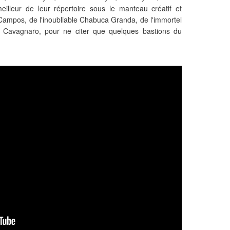
meilleur de leur répertoire sous le manteau créatif et
 Campos, de l'inoubliable Chabuca Granda, de l'immortel
o Cavagnaro, pour ne citer que quelques bastions du