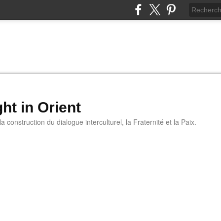
ht in Orient
 construction du dialogue interculturel, la Fraternité et la Paix.