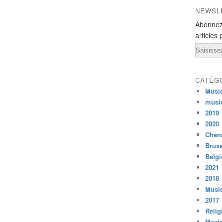
NEWSL
Abonnez
articles 
Email
CATÉG
Musi
musi
2019
2020
Chans
Bruxe
Belg
2021
2018
Musiq
2017
Relig
Mexi