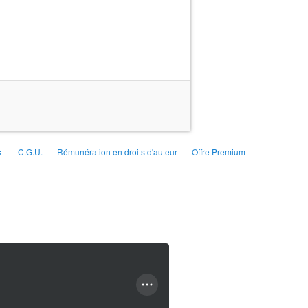
s
C.G.U.
Rémunération en droits d'auteur
Offre Premium