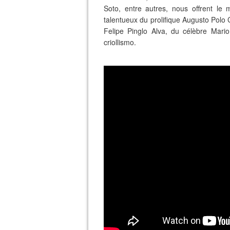
Soto, entre autres, nous offrent le 
talentueux du prolifique Augusto Polo
Felipe Pinglo Alva, du célèbre Mari
criollismo.