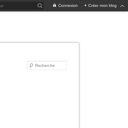
Connexion
+
Créer mon blog