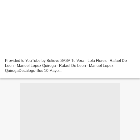
Provided to YouTube by Believe SASA Tu Vera · Lola Flores · Rafael De
Leon · Manuel Lopez Quiroga · Rafael De Leon · Manuel Lopez
QuirogaDecálogo-Sus 10 Mayo...