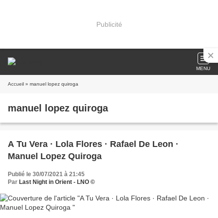
Publicité
MENU
Accueil
» manuel lopez quiroga
manuel lopez quiroga
A Tu Vera · Lola Flores · Rafael De Leon ·
Manuel Lopez Quiroga
Publié le 30/07/2021 à 21:45
Par
Last Night in Orient - LNO ©