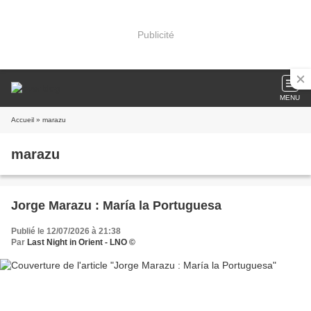
Publicité
MENU
Accueil
» marazu
marazu
Jorge Marazu : María la Portuguesa
Publié le 12/07/2026 à 21:38
Par
Last Night in Orient - LNO ©