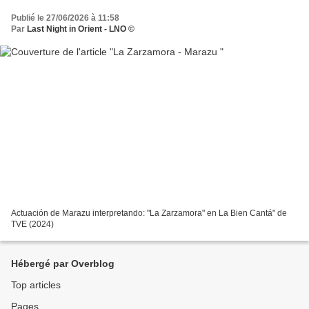
Publié le 27/06/2026 à 11:58
Par
Last Night in Orient - LNO ©
Actuación de Marazu interpretando: "La Zarzamora" en La Bien Cantá" de
TVE (2024)
Hébergé par Overblog
Top articles
Pages