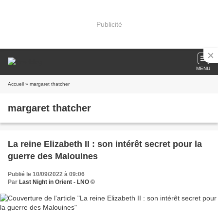
Publicité
MENU
Accueil
» margaret thatcher
margaret thatcher
La reine Elizabeth II : son intérêt secret pour la
guerre des Malouines
Publié le 10/09/2022 à 09:06
Par
Last Night in Orient - LNO ©