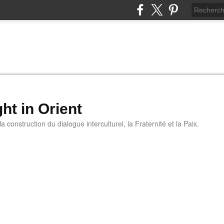
ht in Orient
 construction du dialogue interculturel, la Fraternité et la Paix.