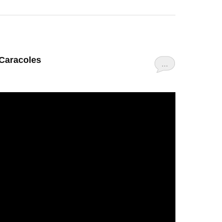
 Caracoles
…