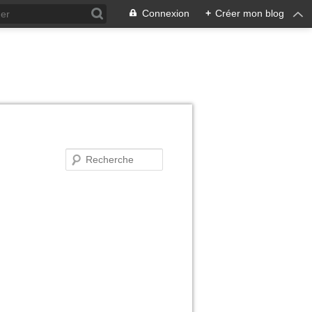
Connexion
+
Créer mon blog