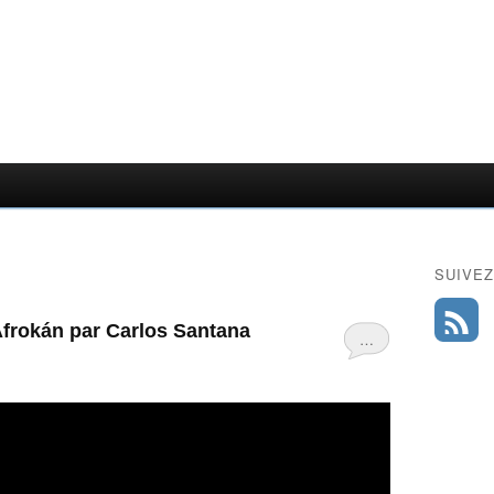
SUIVEZ
Afrokán par Carlos Santana
…