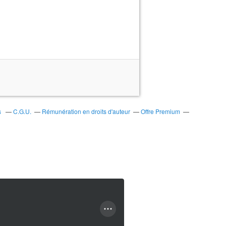
s
C.G.U.
Rémunération en droits d'auteur
Offre Premium