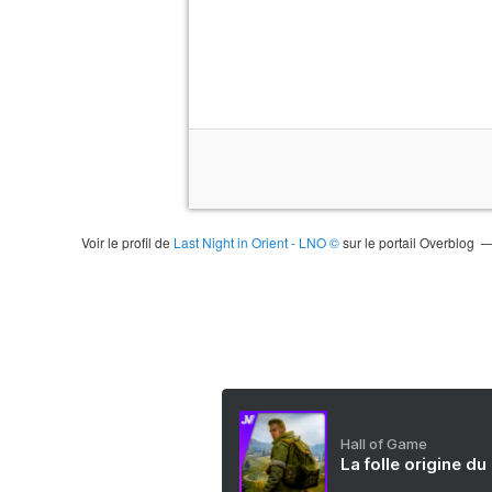
Voir le profil de
Last Night in Orient - LNO ©
sur le portail Overblog
Hall of Game
La folle origine du