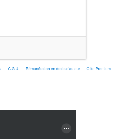
s
C.G.U.
Rémunération en droits d'auteur
Offre Premium