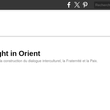
ht in Orient
 construction du dialogue interculturel, la Fraternité et la Paix.