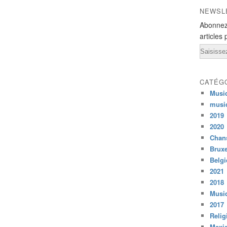
NEWSL
Abonnez
articles 
Email
CATÉG
Musi
musi
2019
2020
Chans
Bruxe
Belg
2021
2018
Musiq
2017
Relig
Mexi