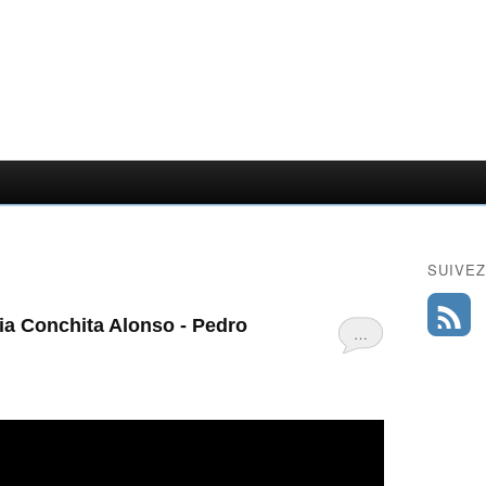
SUIVEZ
ia Conchita Alonso - Pedro
…