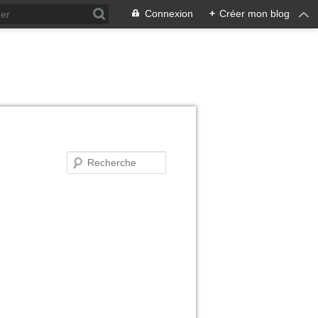
Connexion
+
Créer mon blog