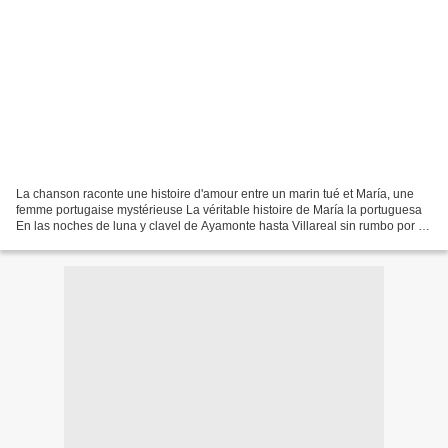
La chanson raconte une histoire d'amour entre un marin tué et María, une
femme portugaise mystérieuse La véritable histoire de María la portuguesa
En las noches de luna y clavel de Ayamonte hasta Villareal sin rumbo por el
rio, entre suspiros una canción...