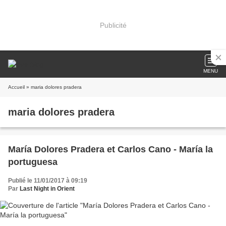
Publicité
MENU
Accueil
» maria dolores pradera
maria dolores pradera
María Dolores Pradera et Carlos Cano - María la
portuguesa
Publié le 11/01/2017 à 09:19
Par
Last Night in Orient