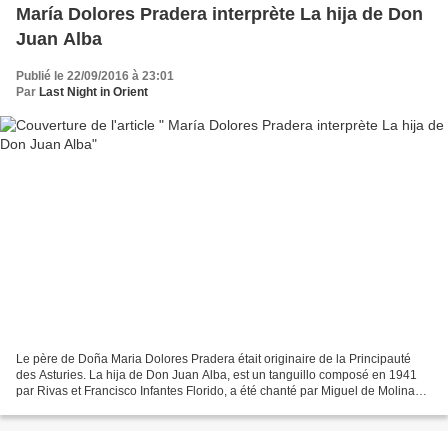
María Dolores Pradera interprète La hija de Don
Juan Alba
Publié le 22/09/2016 à 23:01
Par
Last Night in Orient
Le père de Doña Maria Dolores Pradera était originaire de la Principauté
des Asturies. La hija de Don Juan Alba, est un tanguillo composé en 1941
par Rivas et Francisco Infantes Florido, a été chanté par Miguel de Molina
pour le cinéma et aussi pour Gracia...