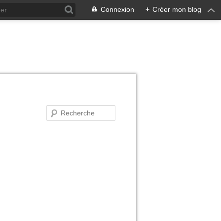
Connexion
+
Créer mon blog