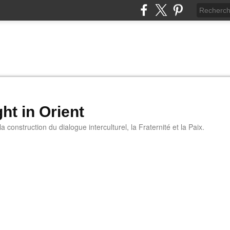
ht in Orient
 construction du dialogue interculturel, la Fraternité et la Paix.