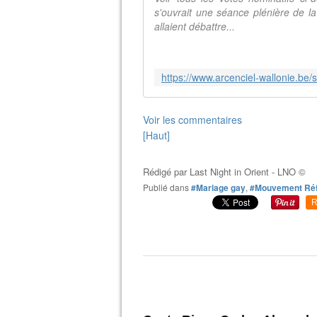
s'ouvrait une séance plénière de la
allaient débattre...
Voir les commentaires
[Haut]
Rédigé par
Last Night in Orient - LNO ©
Publié dans
#Mariage gay
,
#Mouvement Ré
R