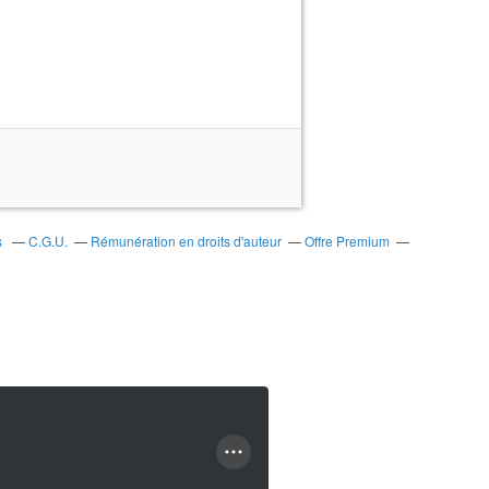
s
C.G.U.
Rémunération en droits d'auteur
Offre Premium