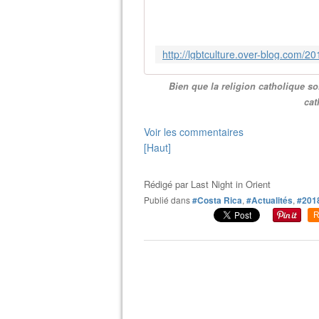
Bien que la religion catholique so
cat
Voir les commentaires
[Haut]
Rédigé par
Last Night in Orient
Publié dans
#Costa Rica
,
#Actualités
,
#201
R