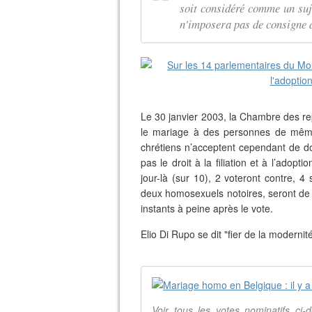
soit considéré comme un suj
n'imposera pas de consigne d
Le 30 janvier 2003, la Chambre des rep
le mariage à des personnes de même
chrétiens n’acceptent cependant de don
pas le droit à la filiation et à l’ado
jour-là (sur 10), 2 voteront contre, 4
deux homosexuels notoires, seront de c
instants à peine après le vote.
Elio Di Rupo se dit "fier de la modernit
Voir tous les votes nominatifs ci