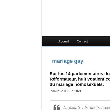
Accueil
Contact
mariage gay
Sur les 14 parlementaires 
Réformateur, huit votaient co
du mariage homosexuels.
Publié le 4 Juin 2021
La famille libérale franc