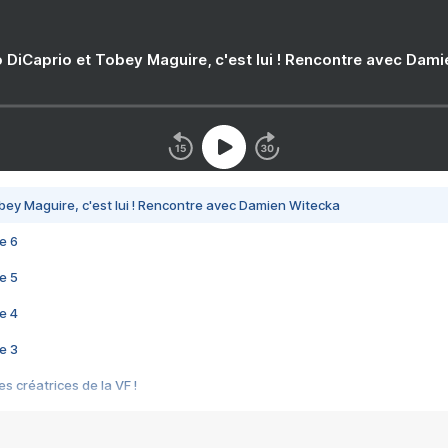
 DiCaprio et Tobey Maguire, c'est lui ! Rencontre avec Dam
bey Maguire, c'est lui ! Rencontre avec Damien Witecka
e 6
e 5
e 4
e 3
s créatrices de la VF !
e 2