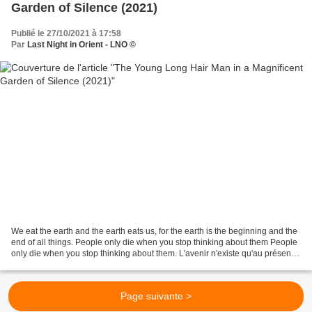
Garden of Silence (2021)
Publié le 27/10/2021 à 17:58
Par
Last Night in Orient - LNO ©
We eat the earth and the earth eats us, for the earth is the beginning and the
end of all things. People only die when you stop thinking about them People
only die when you stop thinking about them. L'avenir n'existe qu'au présent.
La mort, je dirais...
Page suivante >