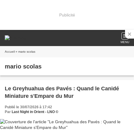
Publicité
MENU
Accueil
» mario scolas
mario scolas
Le Greyhuahua des Pavés : Quand le Canidé
Miniature s'Empare du Mur
Publié le 30/07/2026 à 17:42
Par
Last Night in Orient - LNO ©