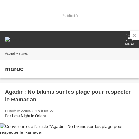
Publicité
MENU
Accueil
» maroc
maroc
Agadir : No bikinis sur les plage pour respecter
le Ramadan
Publié le 22/06/2015 à 06:27
Par
Last Night in Orient