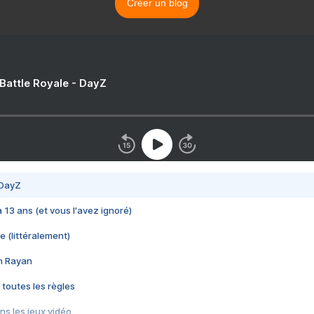
Créer un blog
 Battle Royale - DayZ
 DayZ
 a 13 ans (et vous l'avez ignoré)
e (littéralement)
im Rayan
 toutes les règles
s les jeux vidéo