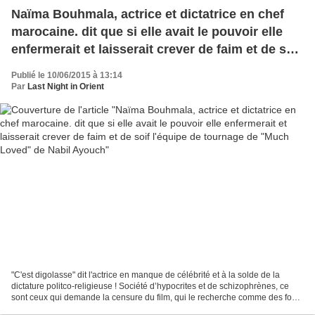
Naïma Bouhmala, actrice et dictatrice en chef
marocaine. dit que si elle avait le pouvoir elle
enfermerait et laisserait crever de faim et de soif
l'équipe de tournage de "Much Loved" de Nabil
Publié le 10/06/2015 à 13:14
Ayouch
Par
Last Night in Orient
"C'est digolasse" dit l'actrice en manque de célébrité et à la solde de la
dictature politco-religieuse ! Société d’hypocrites et de schizophrènes, ce
sont ceux qui demande la censure du film, qui le recherche comme des fous
sur internet, ce sont ceux...