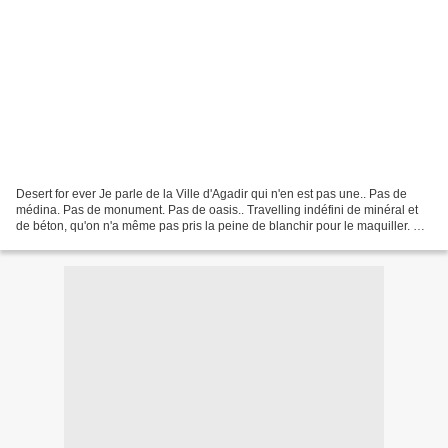
Desert for ever Je parle de la Ville d'Agadir qui n'en est pas une.. Pas de
médina. Pas de monument. Pas de oasis.. Travelling indéfini de minéral et
de béton, qu'on n'a même pas pris la peine de blanchir pour le maquiller. Au
petit matin, graffiti sur...