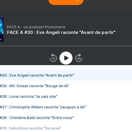
FACE A - un podcast Purecharts
FACE A #30 : Eve Angeli raconte "Avant de partir"
#30 : Eve Angeli raconte "Avant de partir"
#29 : MC Solaar raconte "Bouge de là"
28 : Lorie raconte "Je vais vite"
#27 : Christophe Willem raconte "Jacques a dit"
#26 : Chimène Badi raconte "Entre nous"
#25 : Indochine raconte "3e sexe"