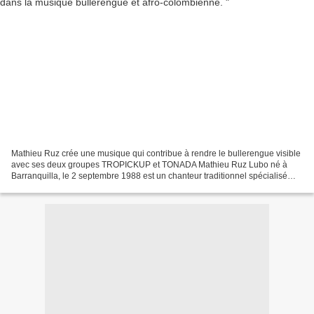
Mathieu Ruz crée une musique qui contribue à rendre le bullerengue visible
avec ses deux groupes TROPICKUP et TONADA Mathieu Ruz Lubo né à
Barranquilla, le 2 septembre 1988 est un chanteur traditionnel spécialisé
dans la musique bullerengue et afro-colombienne...