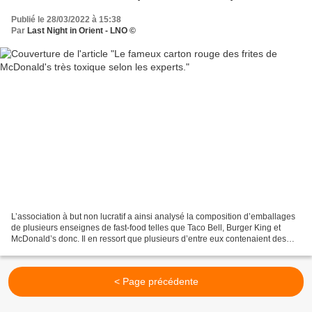
Publié le 28/03/2022 à 15:38
Par
Last Night in Orient - LNO ©
L’association à but non lucratif a ainsi analysé la composition d’emballages
de plusieurs enseignes de fast-food telles que Taco Bell, Burger King et
McDonald’s donc. Il en ressort que plusieurs d’entre eux contenaient des
Substances perfluoroalkylées...
< Page précédente