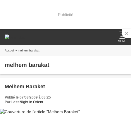
Publicité
MENU
Accueil
» melhem barakat
melhem barakat
Melhem Baraket
Publié le 07/08/2009 à 03:25
Par
Last Night in Orient