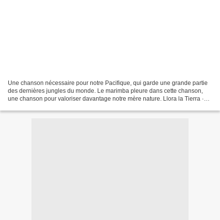
Une chanson nécessaire pour notre Pacifique, qui garde une grande partie
des dernières jungles du monde. Le marimba pleure dans cette chanson,
une chanson pour valoriser davantage notre mère nature. Llora la Tierra ·
Semblanzas del Rio Guapi · Yamile...