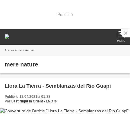
Publicité
MENU
Accueil
» mere nature
mere nature
Llora La Tierra - Semblanzas del Rio Guapi
Publié le 13/04/2021 à 01:33
Par
Last Night in Orient - LNO ©