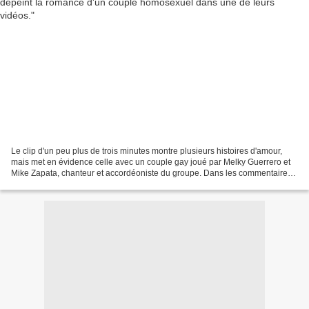
Le clip d'un peu plus de trois minutes montre plusieurs histoires d'amour,
mais met en évidence celle avec un couple gay joué par Melky Guerrero et
Mike Zapata, chanteur et accordéoniste du groupe. Dans les commentaires
sur les réseaux sociaux, ils ont...