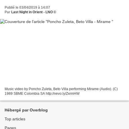
Publié le 03/04/2019 à 14:07
Par
Last Night in Orient - LNO ©
Music video by Poncho Zuleta, Beto Villa performing Mirame (Audio). (C)
1989 SBME Colombia SA http://vevo.ly/ZxrmHW
Hébergé par Overblog
Top articles
Pages