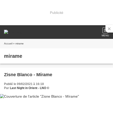
Publicité
MENU
Accueil
» mirame
mirame
Zisne Blanco - Mírame
Publié le 09/02/2021 à 16:18
Par
Last Night in Orient - LNO ©