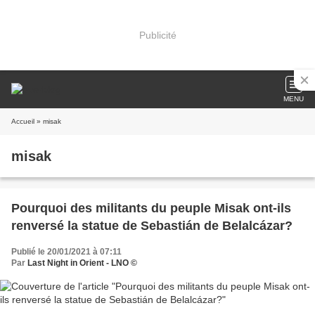
Publicité
MENU
Accueil
» misak
misak
Pourquoi des militants du peuple Misak ont-ils
renversé la statue de Sebastián de Belalcázar?
Publié le 20/01/2021 à 07:11
Par
Last Night in Orient - LNO ©