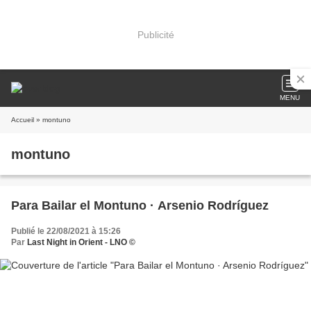
Publicité
MENU
Accueil
» montuno
montuno
Para Bailar el Montuno · Arsenio Rodríguez
Publié le 22/08/2021 à 15:26
Par
Last Night in Orient - LNO ©